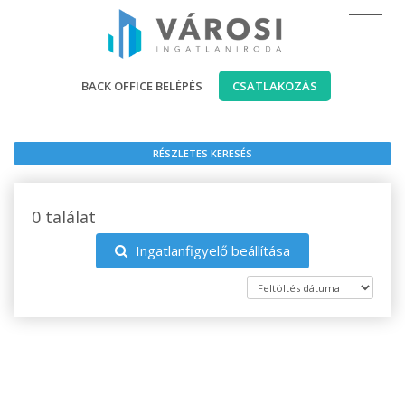
BACK OFFICE BELÉPÉS
CSATLAKOZÁS
RÉSZLETES KERESÉS
0 találat
Ingatlanfigyelő beállítása