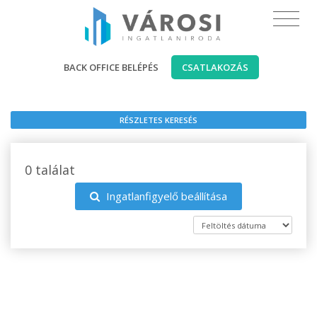
BACK OFFICE BELÉPÉS
CSATLAKOZÁS
RÉSZLETES KERESÉS
0 találat
Ingatlanfigyelő beállítása