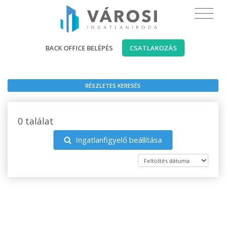
BACK OFFICE BELÉPÉS
CSATLAKOZÁS
RÉSZLETES KERESÉS
0 találat
Ingatlanfigyelő beállítása