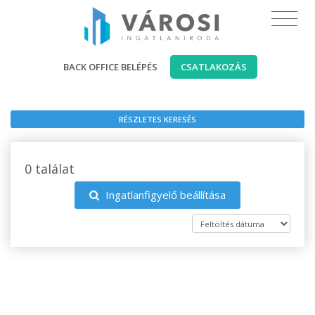
BACK OFFICE BELÉPÉS
CSATLAKOZÁS
RÉSZLETES KERESÉS
0 találat
Ingatlanfigyelő beállítása