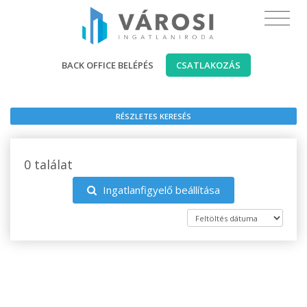
BACK OFFICE BELÉPÉS
CSATLAKOZÁS
RÉSZLETES KERESÉS
0 találat
Ingatlanfigyelő beállítása