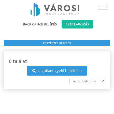
BACK OFFICE BELÉPÉS
CSATLAKOZÁS
RÉSZLETES KERESÉS
0 találat
Ingatlanfigyelő beállítása