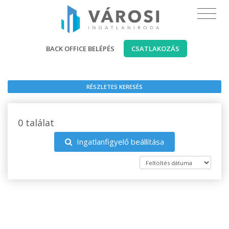
BACK OFFICE BELÉPÉS
CSATLAKOZÁS
RÉSZLETES KERESÉS
0 találat
Ingatlanfigyelő beállítása