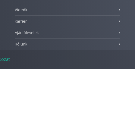
Videók
Karrier
Ajánlólevelek
Rólunk
tkozat