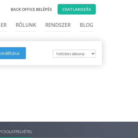
BACK OFFICE BELÉPÉS
CSATLAKOZÁS
IER
RÓLUNK
RENDSZER
BLOG
beállítása
PCSOLATFELVÉTEL