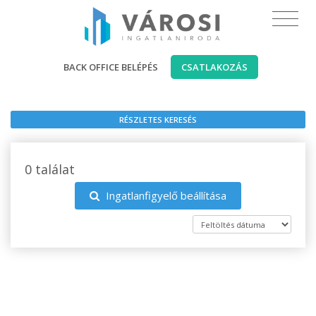
BACK OFFICE BELÉPÉS
CSATLAKOZÁS
RÉSZLETES KERESÉS
0 találat
Ingatlanfigyelő beállítása