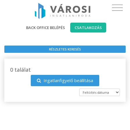
BACK OFFICE BELÉPÉS
CSATLAKOZÁS
RÉSZLETES KERESÉS
0 találat
Ingatlanfigyelő beállítása