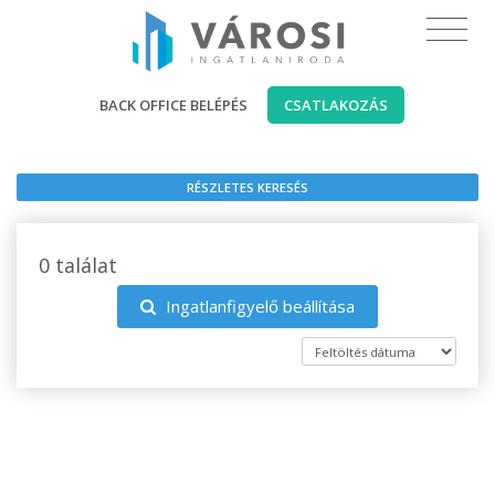
BACK OFFICE BELÉPÉS
CSATLAKOZÁS
RÉSZLETES KERESÉS
0 találat
Ingatlanfigyelő beállítása