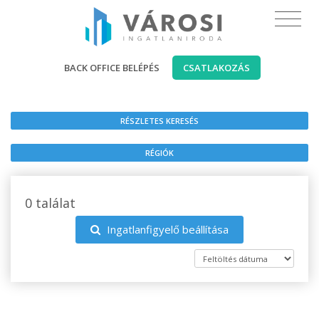
BACK OFFICE BELÉPÉS
CSATLAKOZÁS
RÉSZLETES KERESÉS
RÉGIÓK
0 találat
Ingatlanfigyelő beállítása