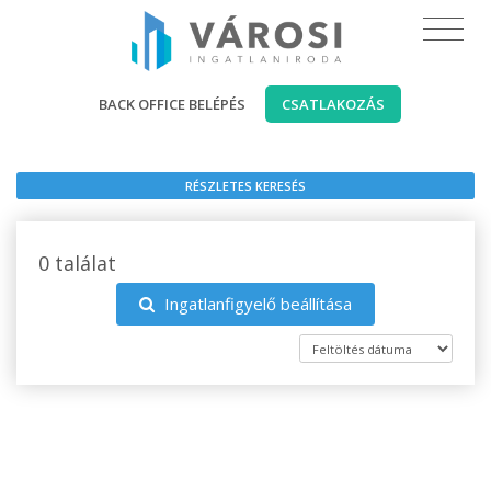
BACK OFFICE BELÉPÉS
CSATLAKOZÁS
RÉSZLETES KERESÉS
0 találat
Ingatlanfigyelő beállítása