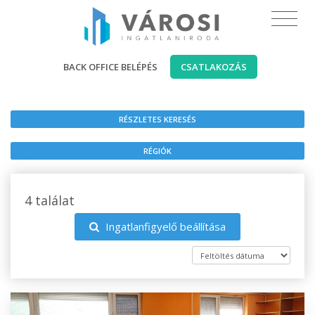
BACK OFFICE BELÉPÉS
CSATLAKOZÁS
RÉSZLETES KERESÉS
RÉGIÓK
4 találat
Ingatlanfigyelő beállítása