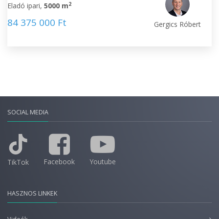
2
Eladó ipari,
5000 m
84 375 000 Ft
Gergics Róbert
SOCIAL MEDIA
Facebook
Youtube
TikTok
HASZNOS LINKEK