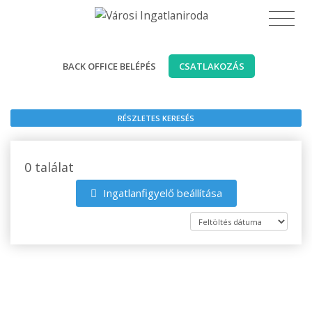
BACK OFFICE BELÉPÉS
CSATLAKOZÁS
RÉSZLETES KERESÉS
0 találat
Ingatlanfigyelő beállítása