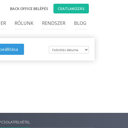
BACK OFFICE BELÉPÉS
CSATLAKOZÁS
IER
RÓLUNK
RENDSZER
BLOG
beállítása
PCSOLATFELVÉTEL