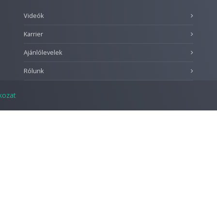
Videók
Karrier
Ajánlólevelek
Rólunk
tkozat