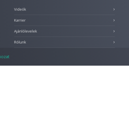
Videók
Karrier
Ajánlólevelek
Rólunk
tkozat