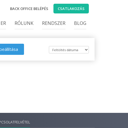
BACK OFFICE BELÉPÉS
CSATLAKOZÁS
IER
RÓLUNK
RENDSZER
BLOG
beállítása
PCSOLATFELVÉTEL