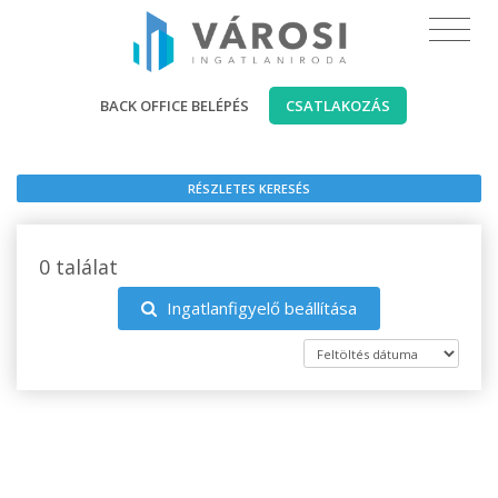
BACK OFFICE BELÉPÉS
CSATLAKOZÁS
RÉSZLETES KERESÉS
0 találat
Ingatlanfigyelő beállítása