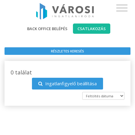
BACK OFFICE BELÉPÉS
CSATLAKOZÁS
RÉSZLETES KERESÉS
0 találat
Ingatlanfigyelő beállítása