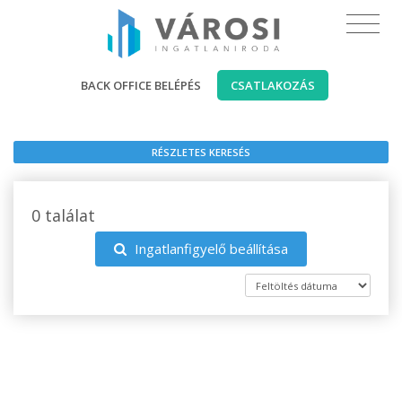
BACK OFFICE BELÉPÉS
CSATLAKOZÁS
RÉSZLETES KERESÉS
0 találat
Ingatlanfigyelő beállítása