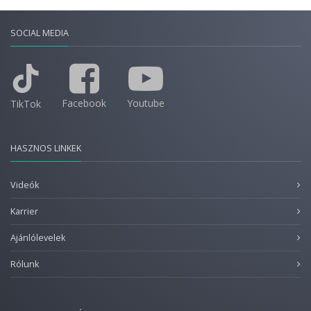
SOCIAL MEDIA
Facebook
Youtube
TikTok
HASZNOS LINKEK
Videók
Karrier
Ajánlólevelek
Rólunk