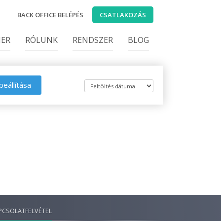
BACK OFFICE BELÉPÉS
CSATLAKOZÁS
IER
RÓLUNK
RENDSZER
BLOG
beállítása
PCSOLATFELVÉTEL