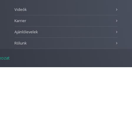
Videók
Karrier
Ajánlólevelek
Rólunk
tkozat