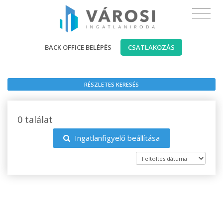
BACK OFFICE BELÉPÉS
CSATLAKOZÁS
RÉSZLETES KERESÉS
0 találat
Ingatlanfigyelő beállítása