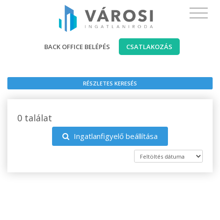
BACK OFFICE BELÉPÉS
CSATLAKOZÁS
RÉSZLETES KERESÉS
0 találat
Ingatlanfigyelő beállítása