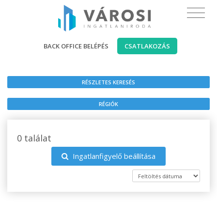
BACK OFFICE BELÉPÉS
CSATLAKOZÁS
RÉSZLETES KERESÉS
RÉGIÓK
0 találat
Ingatlanfigyelő beállítása