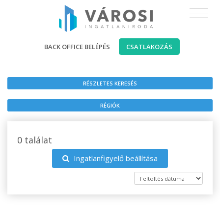
BACK OFFICE BELÉPÉS
CSATLAKOZÁS
RÉSZLETES KERESÉS
RÉGIÓK
0 találat
Ingatlanfigyelő beállítása