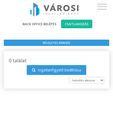
BACK OFFICE BELÉPÉS
CSATLAKOZÁS
RÉSZLETES KERESÉS
0 találat
Ingatlanfigyelő beállítása