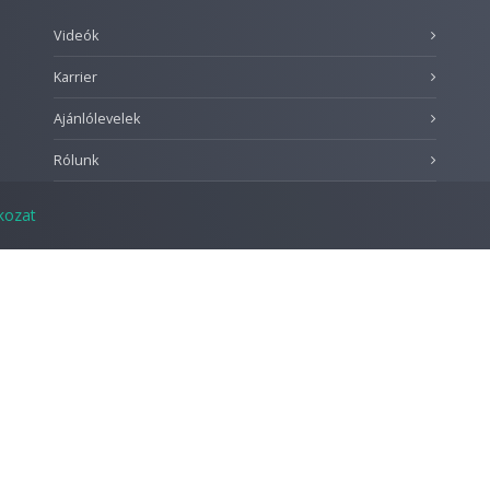
Videók
Karrier
Ajánlólevelek
Rólunk
tkozat