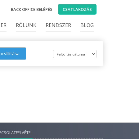
BACK OFFICE BELÉPÉS
CSATLAKOZÁS
IER
RÓLUNK
RENDSZER
BLOG
beállítása
PCSOLATFELVÉTEL