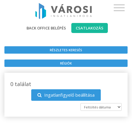
BACK OFFICE BELÉPÉS
CSATLAKOZÁS
RÉSZLETES KERESÉS
RÉGIÓK
0 találat
Ingatlanfigyelő beállítása