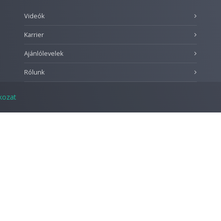
Videók
Karrier
Ajánlólevelek
Rólunk
tkozat