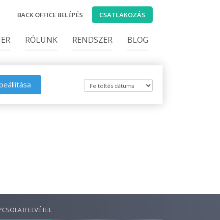
BACK OFFICE BELÉPÉS
CSATLAKOZÁS
IER
RÓLUNK
RENDSZER
BLOG
beállítása
PCSOLATFELVÉTEL