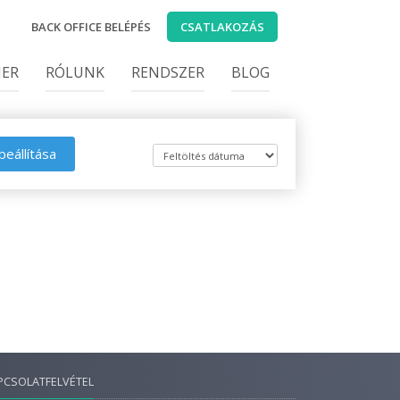
BACK OFFICE BELÉPÉS
CSATLAKOZÁS
IER
RÓLUNK
RENDSZER
BLOG
beállítása
PCSOLATFELVÉTEL