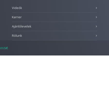
Videók
Karrier
Ajánlólevelek
Rólunk
tkozat