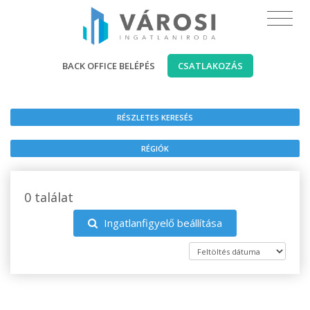
BACK OFFICE BELÉPÉS
CSATLAKOZÁS
RÉSZLETES KERESÉS
RÉGIÓK
0 találat
Ingatlanfigyelő beállítása