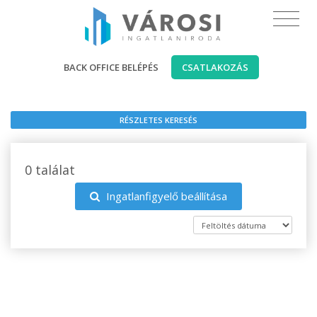
BACK OFFICE BELÉPÉS
CSATLAKOZÁS
RÉSZLETES KERESÉS
0 találat
Ingatlanfigyelő beállítása