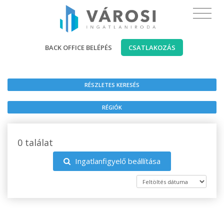
BACK OFFICE BELÉPÉS
CSATLAKOZÁS
RÉSZLETES KERESÉS
RÉGIÓK
0 találat
Ingatlanfigyelő beállítása