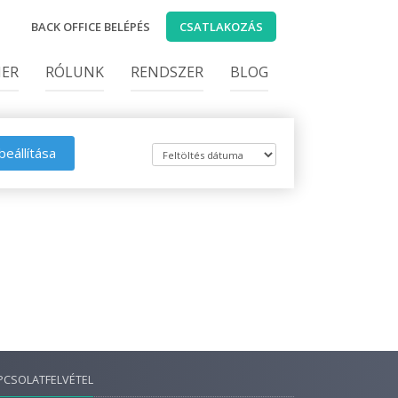
BACK OFFICE BELÉPÉS
CSATLAKOZÁS
IER
RÓLUNK
RENDSZER
BLOG
beállítása
PCSOLATFELVÉTEL