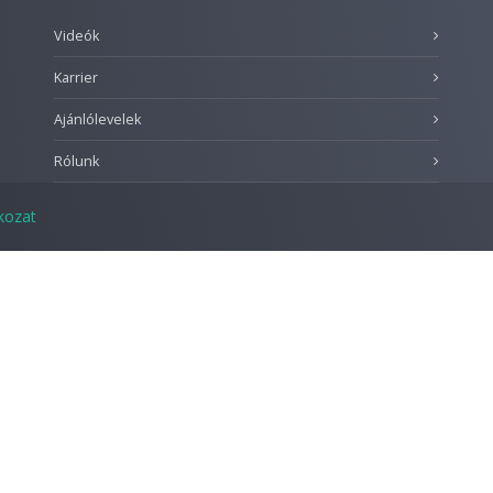
Videók
Karrier
Ajánlólevelek
Rólunk
tkozat