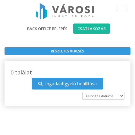
BACK OFFICE BELÉPÉS
CSATLAKOZÁS
RÉSZLETES KERESÉS
0 találat
Ingatlanfigyelő beállítása