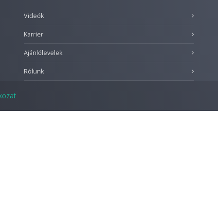
Videók
Karrier
Ajánlólevelek
Rólunk
tkozat