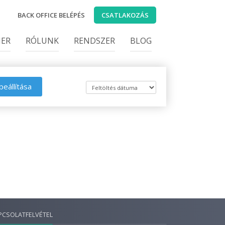
BACK OFFICE BELÉPÉS
CSATLAKOZÁS
IER
RÓLUNK
RENDSZER
BLOG
beállítása
PCSOLATFELVÉTEL