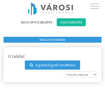
BACK OFFICE BELÉPÉS
CSATLAKOZÁS
RÉSZLETES KERESÉS
0 találat
Ingatlanfigyelő beállítása