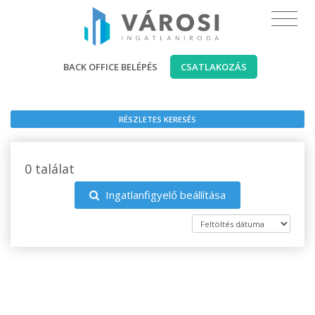
BACK OFFICE BELÉPÉS
CSATLAKOZÁS
RÉSZLETES KERESÉS
0 találat
Ingatlanfigyelő beállítása