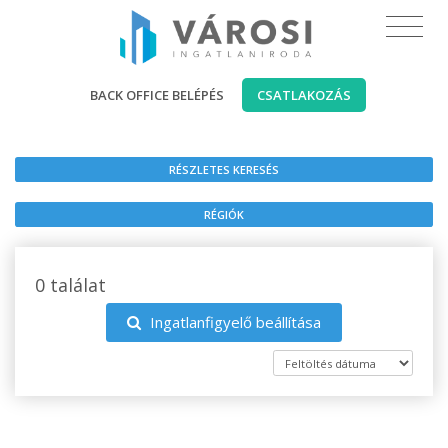
BACK OFFICE BELÉPÉS
CSATLAKOZÁS
RÉSZLETES KERESÉS
RÉGIÓK
0 találat
Ingatlanfigyelő beállítása