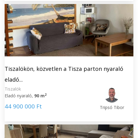
Tiszalökön, közvetlen a Tisza parton nyaraló
eladó...
Tiszalök
2
Eladó nyaraló,
90 m
44 900 000 Ft
Tripsó Tibor