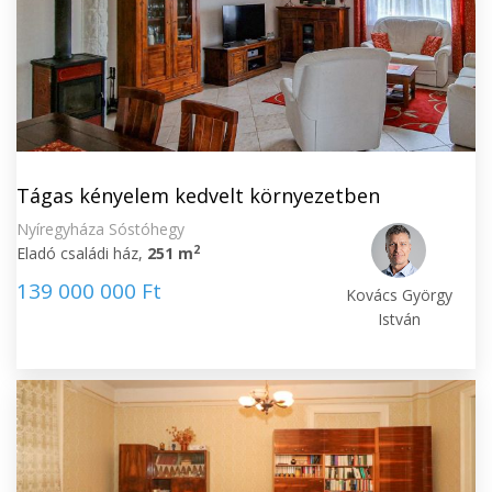
Tágas kényelem kedvelt környezetben
Nyíregyháza Sóstóhegy
2
Eladó családi ház,
251 m
139 000 000 Ft
Kovács György
István