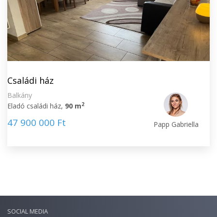
Családi ház
Balkány
2
Eladó családi ház,
90 m
47 900 000 Ft
Papp Gabriella
SOCIAL MEDIA