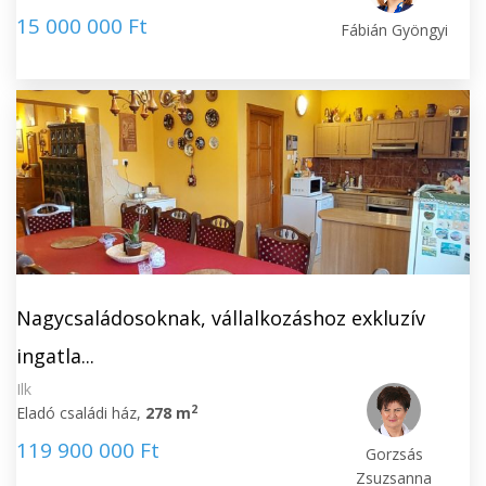
15 000 000 Ft
Fábián Gyöngyi
Nagycsaládosoknak, vállalkozáshoz exkluzív
ingatla...
Ilk
2
Eladó családi ház,
278 m
119 900 000 Ft
Gorzsás
Zsuzsanna