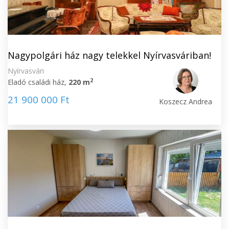
Nagypolgári ház nagy telekkel Nyírvasváriban!
Nyírvasvári
2
Eladó családi ház,
220 m
21 900 000 Ft
Koszecz Andrea