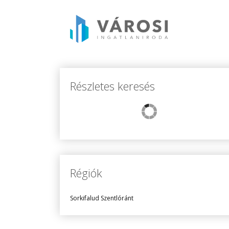
Részletes keresés
Régiók
Sorkifalud Szentlóránt