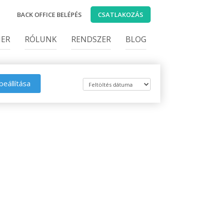
BACK OFFICE BELÉPÉS
CSATLAKOZÁS
IER
RÓLUNK
RENDSZER
BLOG
beállítása