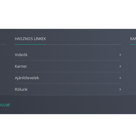
HASZNOS LINKEK
KA
Videók
Karrier
Ajánlólevelek
Rólunk
tkozat