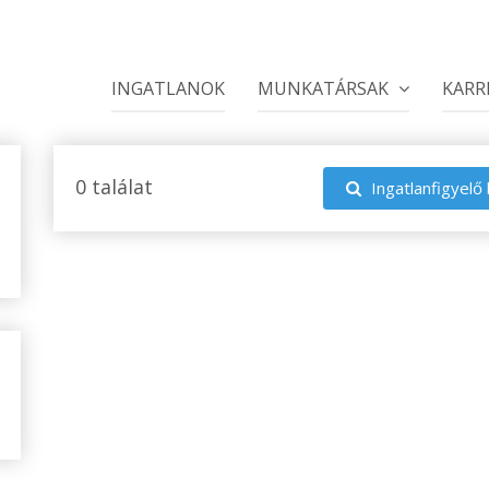
INGATLANOK
MUNKATÁRSAK
KARR
0 találat
Ingatlanfigyelő 