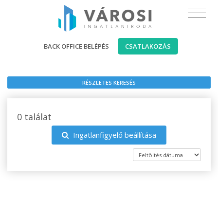
BACK OFFICE BELÉPÉS
CSATLAKOZÁS
RÉSZLETES KERESÉS
0 találat
Ingatlanfigyelő beállítása