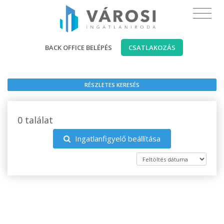
BACK OFFICE BELÉPÉS
CSATLAKOZÁS
RÉSZLETES KERESÉS
0 találat
Ingatlanfigyelő beállítása