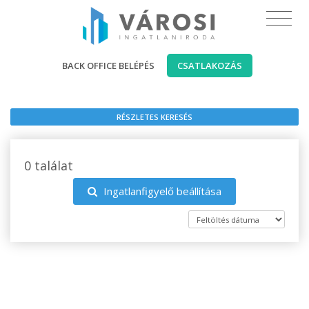
BACK OFFICE BELÉPÉS
CSATLAKOZÁS
RÉSZLETES KERESÉS
0 találat
Ingatlanfigyelő beállítása