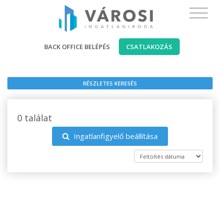
BACK OFFICE BELÉPÉS
CSATLAKOZÁS
RÉSZLETES KERESÉS
0 találat
Ingatlanfigyelő beállítása