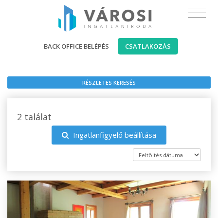
BACK OFFICE BELÉPÉS
CSATLAKOZÁS
RÉSZLETES KERESÉS
2 találat
Ingatlanfigyelő beállítása