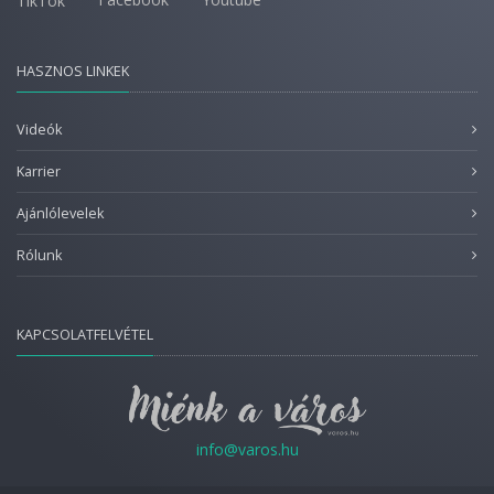
TikTok
HASZNOS LINKEK
Videók
Karrier
Ajánlólevelek
Rólunk
KAPCSOLATFELVÉTEL
info@varos.hu