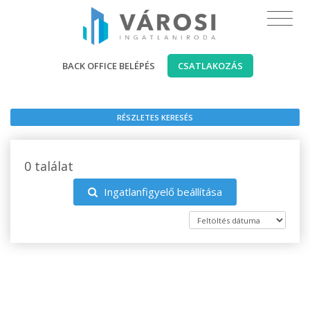
BACK OFFICE BELÉPÉS
CSATLAKOZÁS
RÉSZLETES KERESÉS
0 találat
Ingatlanfigyelő beállítása