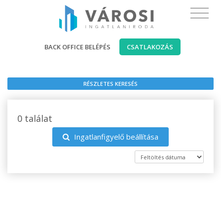
BACK OFFICE BELÉPÉS
CSATLAKOZÁS
RÉSZLETES KERESÉS
0 találat
Ingatlanfigyelő beállítása