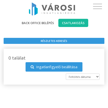
BACK OFFICE BELÉPÉS
CSATLAKOZÁS
RÉSZLETES KERESÉS
0 találat
Ingatlanfigyelő beállítása