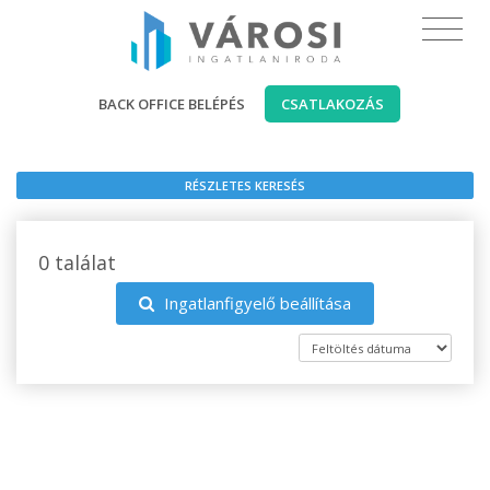
BACK OFFICE BELÉPÉS
CSATLAKOZÁS
RÉSZLETES KERESÉS
0 találat
Ingatlanfigyelő beállítása